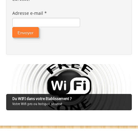
Adresse e-mail
*
Envoyer
Du WIFI dans votre Etablissement ?
Votre Wifi pro ou hotspot sécurisé